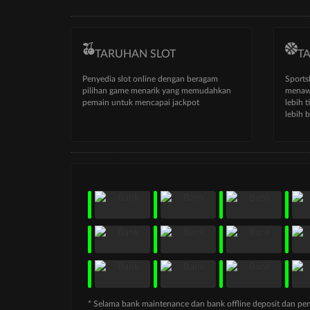
TARUHAN SLOT
T
Penyedia slot online dengan beragam
Sports
pilihan game menarik yang memudahkan
menawa
pemain untuk mencapai jackpot
lebih 
lebih 
* Selama bank maintenance dan bank offline deposit dan pen