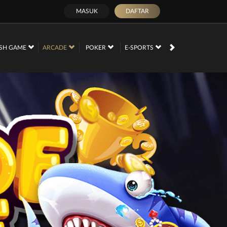
MASUK
DAFTAR
SH GAME
ARCADE
POKER
E-SPORTS
SABUNG AYAM