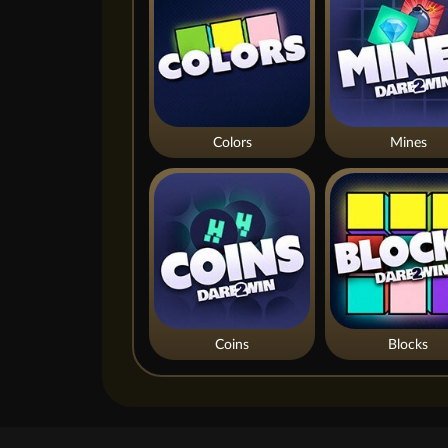
Colors
Mines
Coins
Blocks