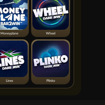
Moneyplane
Wheel
Lines
Plinko