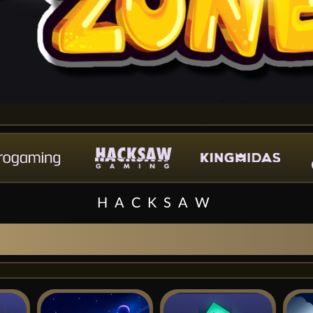
HACKSAW